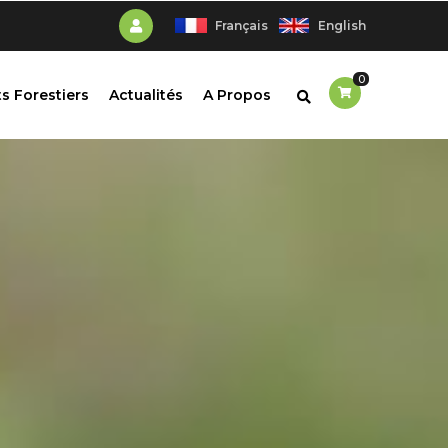
Français
English
0
s Forestiers
Actualités
A Propos