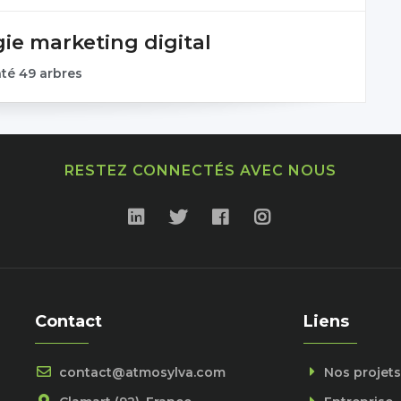
gie marketing digital
nté 49 arbres
RESTEZ CONNECTÉS AVEC NOUS
Contact
Liens
contact@atmosylva.com
Nos projets