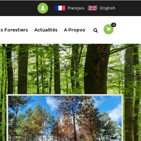
Français
English
0
s Forestiers
Actualités
A Propos