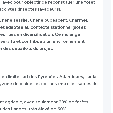
, avec pour objectif de reconstituer une forêt
scolytes (insectes ravageurs).
 Chêne sessile, Chêne pubescent, Charme),
êt adaptée au contexte stationnel (sol et
euillues en diversification. Ce mélange
diversité et contribue à un environnement
n des deux ilots du projet.
 limite sud des Pyrénées-Atlantiques, sur la
 zone de plaines et collines entre les sables du
nt agricole, avec seulement 20% de forêts.
t des Landes, très élevé de 60%.