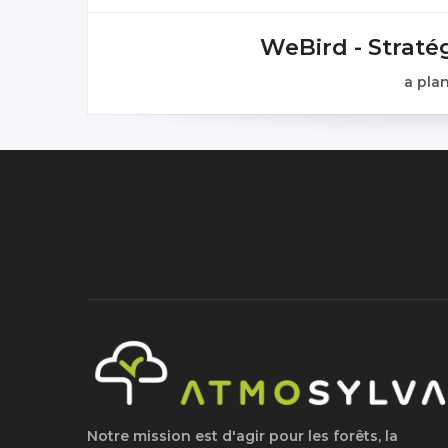
WeBird - Straté
a pla
Notre mission est d'agir pour les forêts, la