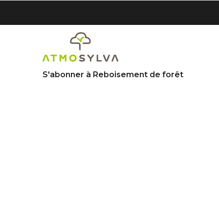
Aller
au
contenu
principal
S'abonner à Reboisement de forêt