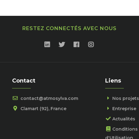
RESTEZ CONNECTÉS AVEC NOUS
Contact
Liens
contact@atmosylva.com
Nos projets
Clamart (92), France
Entreprise
Actualités
Conditions
d'Utilisation