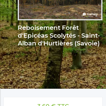
Gallery
Reboisement Forêt
d'Epicéas Scolytés - Saint-
Alban d'Hurtières (Savoie)