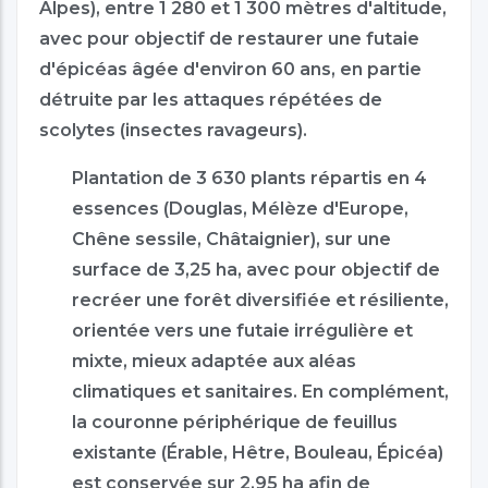
Alpes), entre 1 280 et 1 300 mètres d'altitude,
avec pour objectif de restaurer une futaie
d'épicéas âgée d'environ 60 ans, en partie
détruite par les attaques répétées de
scolytes (insectes ravageurs).
Plantation de 3 630 plants répartis en 4
essences (Douglas, Mélèze d'Europe,
Chêne sessile, Châtaignier), sur une
surface de 3,25 ha, avec pour objectif de
recréer une forêt diversifiée et résiliente,
orientée vers une futaie irrégulière et
mixte, mieux adaptée aux aléas
climatiques et sanitaires. En complément,
la couronne périphérique de feuillus
existante (Érable, Hêtre, Bouleau, Épicéa)
est conservée sur 2,95 ha afin de