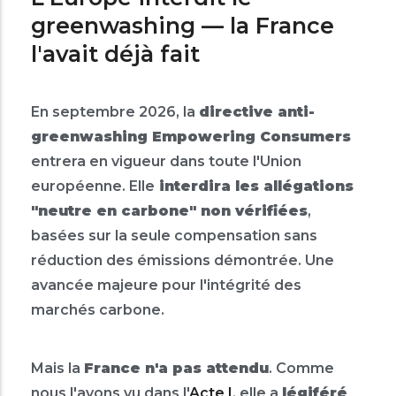
greenwashing — la France
l'avait déjà fait
En septembre 2026, la
directive anti-
greenwashing Empowering Consumers
entrera en vigueur dans toute l'Union
européenne. Elle
interdira les allégations
"neutre en carbone" non vérifiées
,
basées sur la seule compensation sans
réduction des émissions démontrée. Une
avancée majeure pour l'intégrité des
marchés carbone.
Mais la
France n'a pas attendu
. Comme
nous l'avons vu dans l'
Acte I
, elle a
légiféré