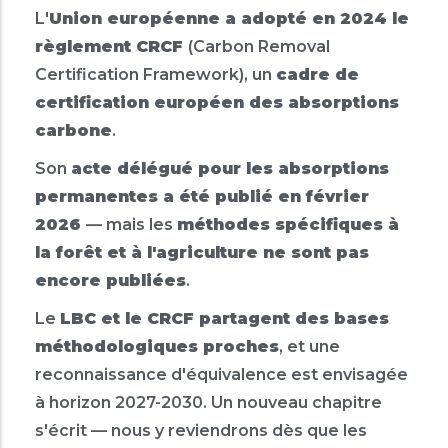
L'
Union européenne a adopté en 2024 le
règlement CRCF
(Carbon Removal
Certification Framework), un
cadre de
certification européen des absorptions
carbone
.
Son
acte délégué pour les absorptions
permanentes a été publié en février
2026
— mais les
méthodes spécifiques à
la forêt et à l'agriculture ne sont pas
encore publiées
.
Le
LBC et le CRCF partagent des bases
méthodologiques proches
, et une
reconnaissance d'équivalence est envisagée
à horizon 2027-2030. Un nouveau chapitre
s'écrit — nous y reviendrons dès que les