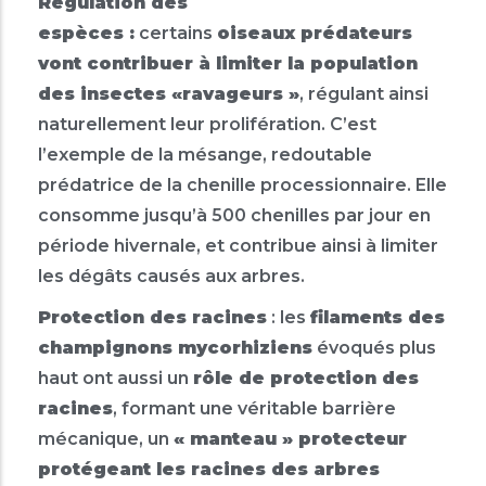
Régulation des
espèces :
certains
oiseaux prédateurs
vont contribuer à limiter la population
des insectes «ravageurs »
, régulant ainsi
naturellement leur prolifération. C’est
l’exemple de la mésange, redoutable
prédatrice de la chenille processionnaire. Elle
consomme jusqu’à 500 chenilles par jour en
période hivernale, et contribue ainsi à limiter
les dégâts causés aux arbres.
Protection des racines
: les
filaments des
champignons mycorhiziens
évoqués plus
haut ont aussi un
rôle de protection des
racines
, formant une véritable barrière
mécanique, un
« manteau » protecteur
protégeant les racines des arbres