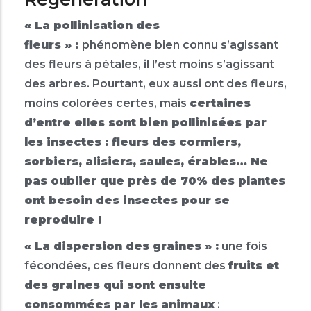
« La pollinisation des
fleurs » :
phénomène bien connu s’agissant
des fleurs à pétales, il l’est moins s’agissant
des arbres. Pourtant, eux aussi ont des fleurs,
moins colorées certes, mais
certaines
d’entre elles sont bien pollinisées par
les insectes : fleurs des cormiers,
sorbiers, alisiers, saules, érables… Ne
pas oublier que près de 70% des plantes
ont besoin des insectes pour se
reproduire !
« La dispersion des graines » :
une fois
fécondées, ces fleurs donnent des
f
ruits et
des graines qui sont ensuite
consommées par les animaux
: